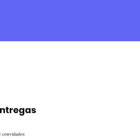
entregas
 e convidados