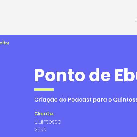
oltar
Ponto de Eb
Criação de Podcast para o Quintes
Cliente:
Quintessa
2022