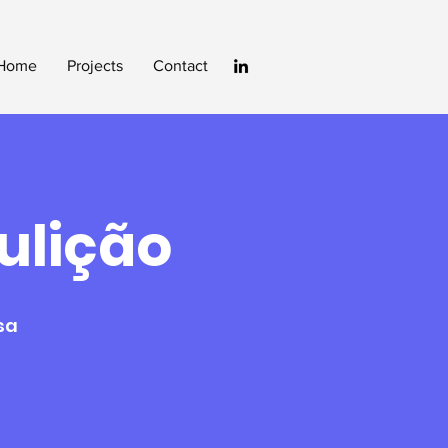
Home
Projects
Contact
ulição
sa