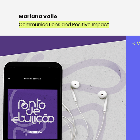
Mariana Valle
Communications and Positive Impact
< V