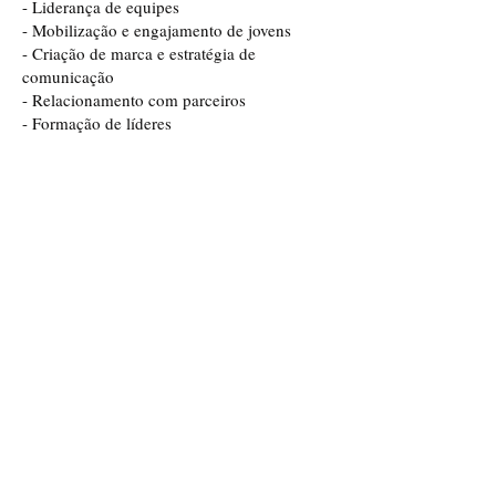
- Liderança de equipes
- Mobilização e engajamento de jovens
- Criação de marca e estratégia de
comunicação
- Relacionamento com parceiros
- Formação de líderes
- Campanha de financiamento coletivo
(Benfeitoria)
- Evento nacional