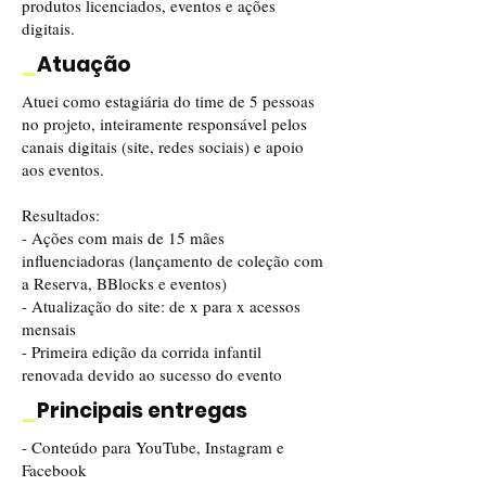
produtos licenciados, eventos e ações
digitais.
_
Atuação
Atuei como estagiária do time de 5 pessoas
no projeto, inteiramente responsável pelos
canais digitais (site, redes sociais) e apoio
aos eventos.
Resultados:
- Ações com mais de 15 mães
influenciadoras (lançamento de coleção com
a Reserva, BBlocks e eventos)
- Atualização do site: de x para x acessos
mensais
- Primeira edição da corrida infantil
renovada devido ao sucesso do evento
_
Principais entregas
- Conteúdo para YouTube, Instagram e
Facebook